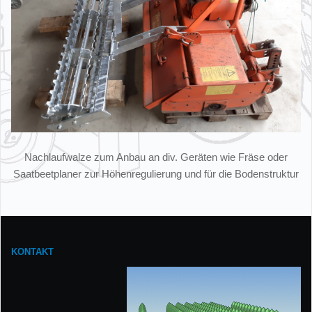
Nachlaufwalze zum Anbau an div. Geräten wie Fräse oder
Saatbeetplaner zur Höhenregulierung und für die Bodenstruktur
KONTAKT