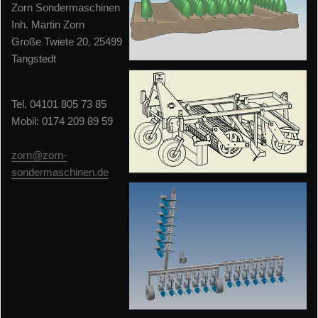
Zorn Sondermaschinen
Inh. Martin Zorn
Große Twiete 20, 25499
Tangstedt
Tel. 04101 805 73 85
Mobil: 0174 209 89 59
zorn@zorn-
sondermaschinen.de